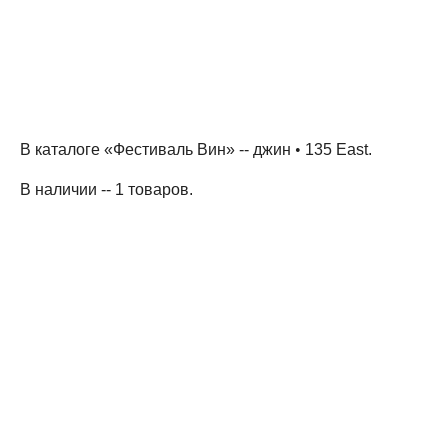
В каталоге «Фестиваль Вин» --
джин
•
135 East
.
В наличии -- 1 товаров
.