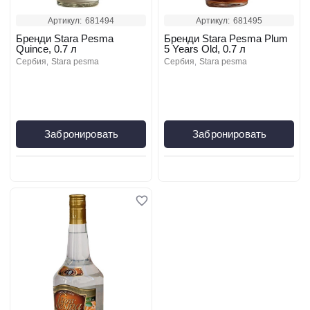
Артикул:
681494
Артикул:
681495
Бренди Stara Pesma
Бренди Stara Pesma Plum
Quince, 0.7 л
5 Years Old, 0.7 л
сербия
stara pesma
сербия
stara pesma
Забронировать
Забронировать