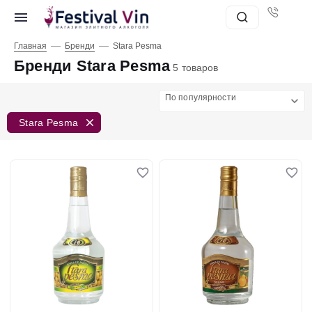
—
—
Главная
Бренди
Stara Pesma
Бренди Stara Pesma
5 товаров
По популярности
Stara Pesma