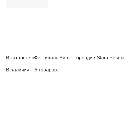
В каталоге «Фестиваль Вин» --
бренди
•
Stara Pesma
.
В наличии -- 5 товаров
.