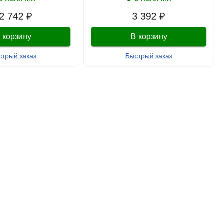
2 742 ₽
3 392 ₽
 корзину
В корзину
стрый заказ
Быстрый заказ