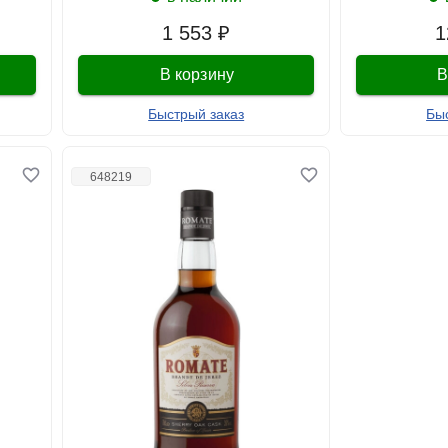
1 553 ₽
1
В корзину
В
Быстрый заказ
Бы
648219