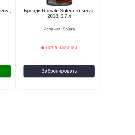
erva,
Бренди Romate Solera Reserva,
2018, 0.7 л
испания
solera
нет в наличии
Забронировать