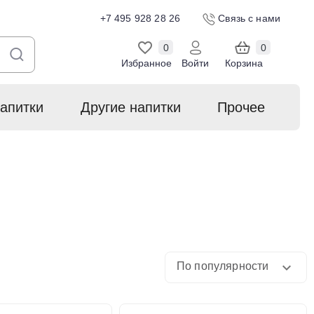
+7 495 928 28 26
Связь с нами
0
0
Избранное
Войти
Корзина
апитки
Другие напитки
Прочее
По популярности