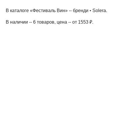
В каталоге «Фестиваль Вин» --
бренди
•
Solera
.
В наличии -- 6 товаров
, цена -- от 1553 ₽
.