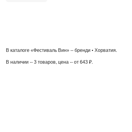
В каталоге «Фестиваль Вин» --
бренди
•
Хорватия
.
В наличии -- 3 товаров
, цена -- от 643 ₽
.