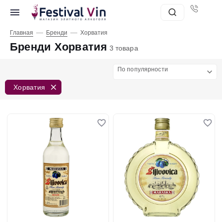
—
—
Главная
Бренди
Хорватия
Бренди Хорватия
3 товара
По популярности
Хорватия