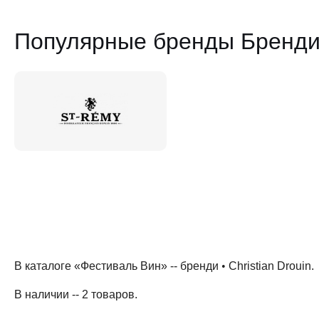
Популярные бренды Бренди C
В каталоге «Фестиваль Вин» --
бренди
•
Christian Drouin
.
В наличии -- 2 товаров
.