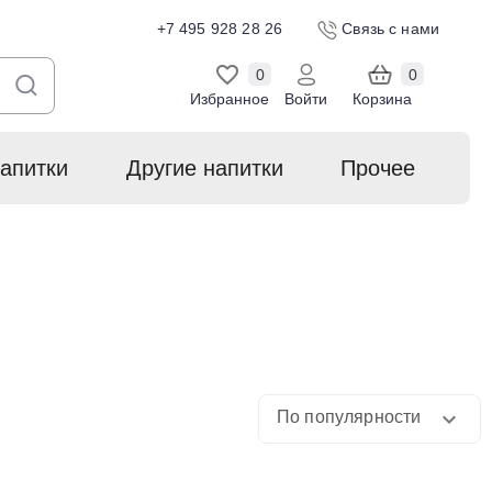
+7 495 928 28 26
Связь с нами
0
0
Избранное
Войти
Корзина
апитки
Другие напитки
Прочее
По популярности