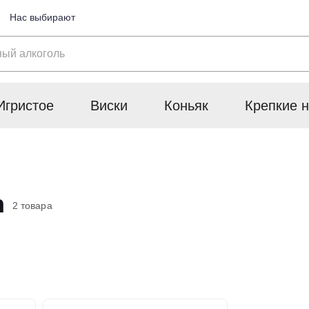
Нас выбирают
Игристое
Виски
Коньяк
Крепкие н
n
2 товара