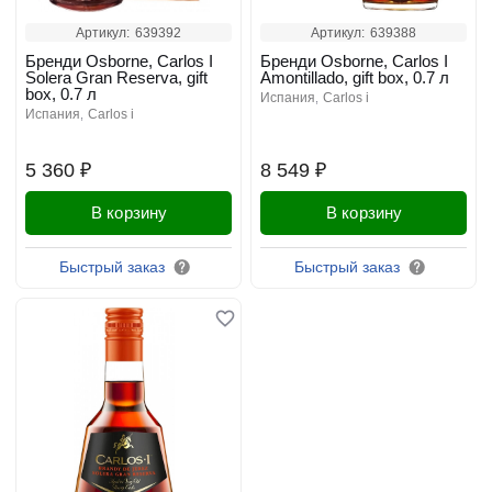
Артикул:
639392
Артикул:
639388
Бренди Osborne, Carlos I
Бренди Osborne, Carlos I
Solera Gran Reserva, gift
Amontillado, gift box, 0.7 л
box, 0.7 л
испания
carlos i
испания
carlos i
5 360 ₽
8 549 ₽
В корзину
В корзину
Быстрый заказ
Быстрый заказ