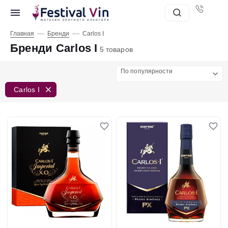
—
—
Главная
Бренди
Carlos I
Бренди Carlos I
5 товаров
По популярности
Carlos I