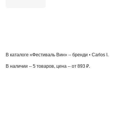
В каталоге «Фестиваль Вин» --
бренди
•
Carlos I
.
В наличии -- 5 товаров
, цена -- от 893 ₽
.