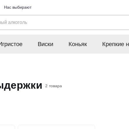
Нас выбирают
Игристое
Виски
Коньяк
Крепкие н
выдержки
2 товара