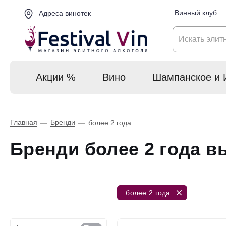
Винный клуб
Адреса винотек
Акции %
Вино
Шампанское и 
Главная
Бренди
—
—
более 2 года
Бренди более 2 года 
более 2 года