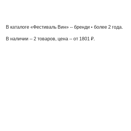
В каталоге «Фестиваль Вин» --
бренди
•
более 2 года
.
В наличии -- 2 товаров
, цена -- от 1801 ₽
.