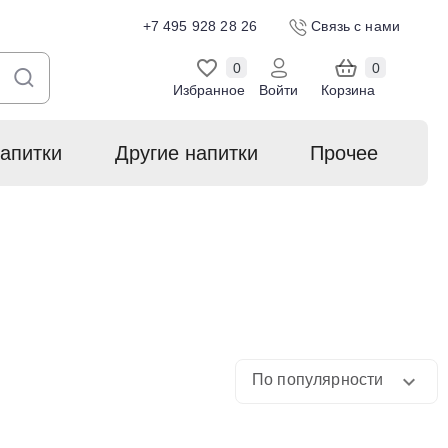
+7 495 928 28 26
Связь с нами
0
0
Избранное
Войти
Корзина
апитки
Другие напитки
Прочее
По популярности