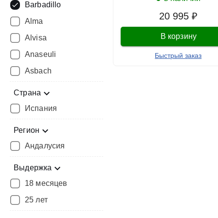
Barbadillo
20 995 ₽
Alma
В корзину
Alvisa
Anaseuli
Быстрый заказ
Asbach
Страна
Испания
Регион
Андалусия
Выдержка
18 месяцев
25 лет