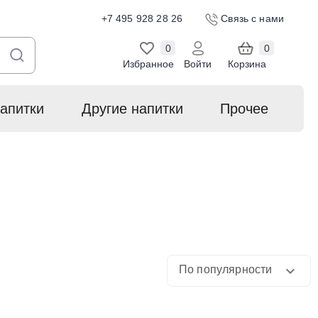
+7 495 928 28 26
Связь с нами
0
0
Избранное
Войти
Корзина
апитки
Другие напитки
Прочее
По популярности