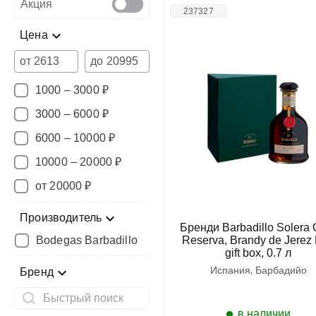
Акция
237327
Цена
от
до
1000 – 3000 ₽
3000 – 6000 ₽
6000 – 10000 ₽
10000 – 20000 ₽
от 20000 ₽
Производитель
Бренди Barbadillo Solera 
Bodegas Barbadillo
Reserva, Brandy de Jerez
gift box, 0.7 л
испания
барбадийо
Бренд
в наличии