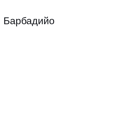
 Барбадийо