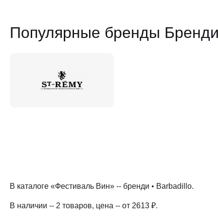
Популярные бренды Бренди
В каталоге «Фестиваль Вин» --
бренди
•
Barbadillo
.
В наличии -- 2 товаров
, цена -- от 2613 ₽
.