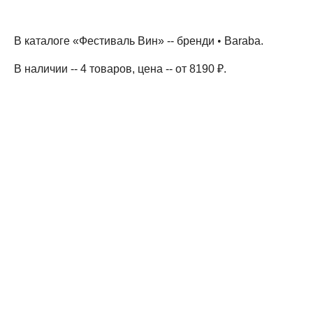
В каталоге «Фестиваль Вин» --
бренди
•
Baraba
.
В наличии -- 4 товаров
, цена -- от 8190 ₽
.