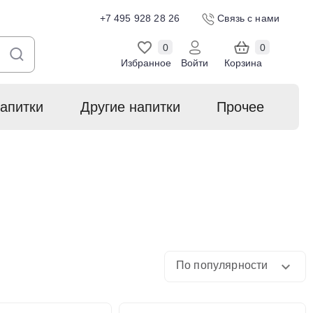
+7 495 928 28 26
Связь с нами
0
0
Избранное
Войти
Корзина
апитки
Другие напитки
Прочее
По популярности