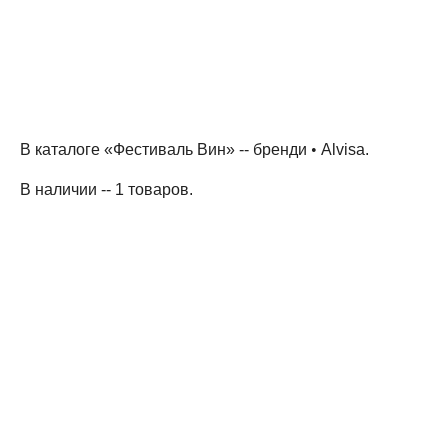
В каталоге «Фестиваль Вин» --
бренди
•
Alvisa
.
В наличии -- 1 товаров
.