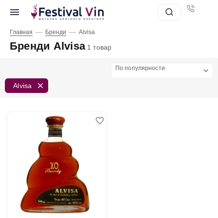
—
—
Главная
Бренди
Alvisa
Бренди Alvisa
1 товар
По популярности
Alvisa