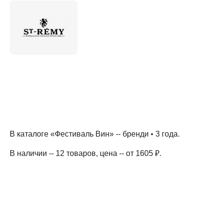
В каталоге «Фестиваль Вин» --
бренди
•
3 года
.
В наличии -- 12 товаров
, цена -- от 1605 ₽
.