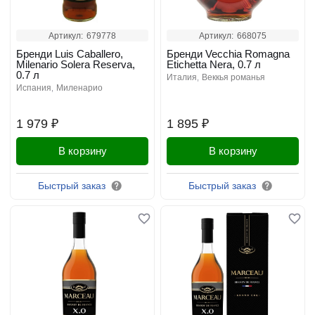
Артикул:
679778
Артикул:
668075
Бренди Luis Caballero,
Бренди Vecchia Romagna
Milenario Solera Reserva,
Etichetta Nera, 0.7 л
0.7 л
италия
веккья романья
испания
миленарио
1 979 ₽
1 895 ₽
В корзину
В корзину
Быстрый заказ
Быстрый заказ