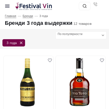
—
—
Главная
Бренди
3 года
Бренди 3 года выдержки
12 товаров
По популярности
3 года