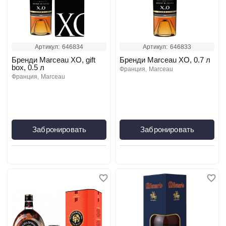
Артикул:
646834
Артикул:
646833
Бренди Marceau XO, gift
Бренди Marceau XO, 0.7 л
box, 0.5 л
франция
marceau
франция
marceau
Забронировать
Забронировать