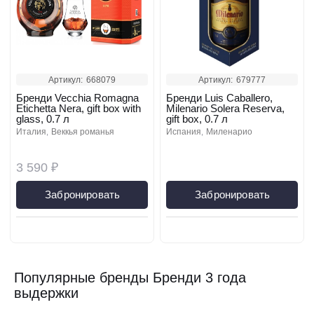
Артикул:
668079
Артикул:
679777
Бренди Vecchia Romagna
Бренди Luis Caballero,
Etichetta Nera, gift box with
Milenario Solera Reserva,
glass, 0.7 л
gift box, 0.7 л
италия
веккья романья
испания
миленарио
3 590 ₽
Забронировать
Забронировать
Популярные бренды Бренди 3 года
выдержки