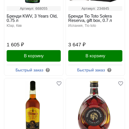
Артикул:
668055
Артикул:
234845
Бренди KWV, 3 Years Old,
Бренди Tio Toto Solera
0.75 л
Reserva, gift box, 0.7 л
юар
квв
испания
tio toto
1 605 ₽
3 647 ₽
В корзину
В корзину
Быстрый заказ
Быстрый заказ