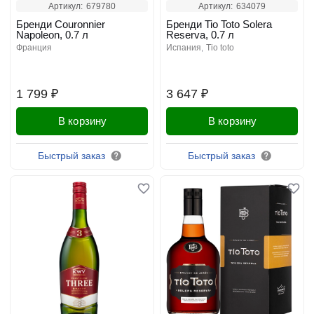
Артикул:
679780
Артикул:
634079
Бренди Couronnier
Бренди Tio Toto Solera
Napoleon, 0.7 л
Reserva, 0.7 л
франция
испания
tio toto
1 799 ₽
3 647 ₽
В корзину
В корзину
Быстрый заказ
Быстрый заказ