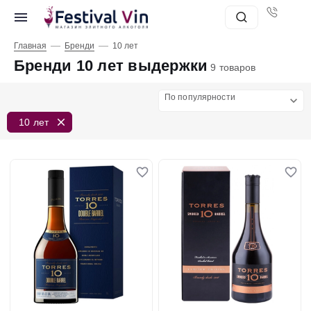
—
—
Главная
Бренди
10 лет
Бренди 10 лет выдержки
9 товаров
По популярности
10 лет