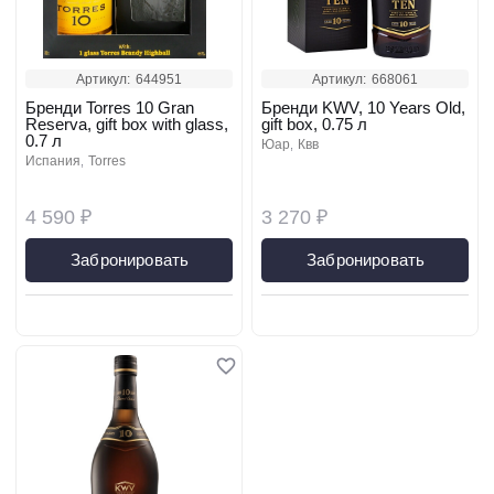
Артикул:
644951
Артикул:
668061
Бренди Torres 10 Gran
Бренди KWV, 10 Years Old,
Reserva, gift box with glass,
gift box, 0.75 л
0.7 л
юар
квв
испания
torres
4 590 ₽
3 270 ₽
Забронировать
Забронировать