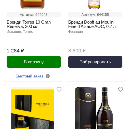
Артикул:
644948
Артикул:
644155
Бренди Torres 10 Gran
Бренди Dopff au Moulin,
Reserva, 200 мл
Fine d'Alsace AOC, 0.7 л
испания
torres
франция
1 284 ₽
8 800 ₽
В корзину
Забронировать
Быстрый заказ