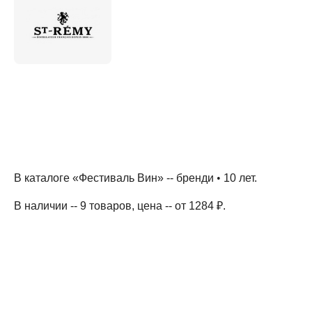
В каталоге «Фестиваль Вин» --
бренди
•
10 лет
.
В наличии -- 9 товаров
, цена -- от 1284 ₽
.