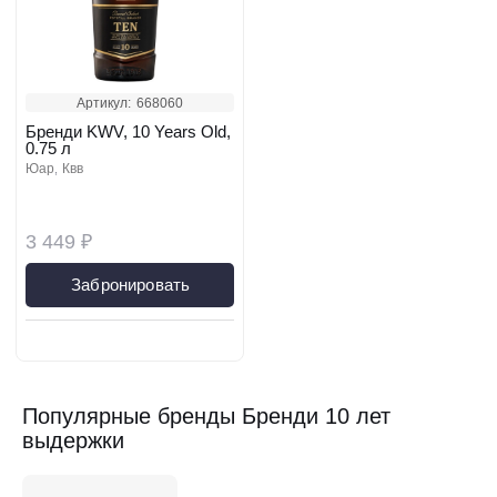
Артикул:
668060
Бренди KWV, 10 Years Old,
0.75 л
юар
квв
3 449 ₽
Забронировать
Популярные бренды Бренди 10 лет
выдержки