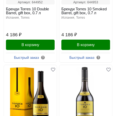
Артикул:
644952
Артикул:
644953
Бренди Torres 10 Double
Бренди Torres 10 Smoked
Barrel, gift box, 0.7 л
Barrel, gift box, 0.7 л
испания
torres
испания
torres
4 186 ₽
4 186 ₽
В корзину
В корзину
Быстрый заказ
Быстрый заказ