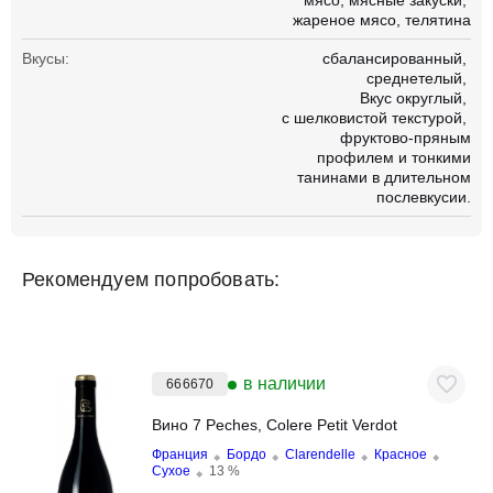
мясо
мясные закуски
жареное мясо
телятина
Вкусы:
сбалансированный
среднетелый
Вкус округлый
с шелковистой текстурой
фруктово-пряным
профилем и тонкими
танинами в длительном
послевкусии.
Рекомендуем попробовать:
в наличии
666670
Вино 7 Peches, Colere Petit Verdot
Франция
Бордо
Clarendelle
Красное
Сухое
13 %