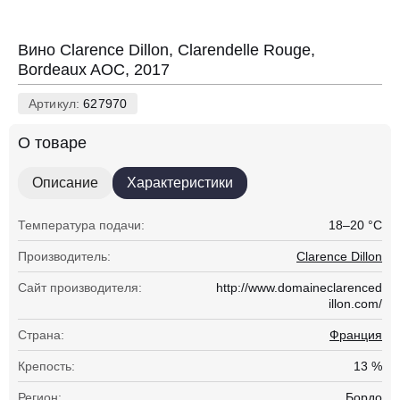
нет в наличии
Вино Clarence Dillon, Clarendelle Rouge,
Bordeaux AOC, 2017
Артикул:
627970
О товаре
Описание
Характеристики
Температура подачи:
18–20 °С
Производитель:
Clarence Dillon
Сайт производителя:
http://www.domaineclarenced
illon.com/
Страна:
Франция
Крепость:
13 %
Регион:
Бордо