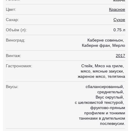
Цвет:
Красное
Сахар:
Сухое
Объём (л):
0.75 л
Виноград:
Каберне совиньон
Каберне фран
Мерло
Винтаж:
2017
Гастрономия:
Стейк
Мясо на гриле
мясо
мясные закуски
жареное мясо
телятина
Вкусы:
сбалансированный
среднетелый
Вкус округлый
с шелковистой текстурой
фруктово-пряным
профилем и тонкими
танинами в длительном
послевкусии.