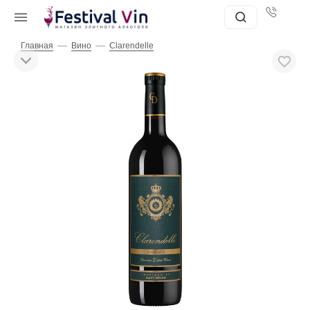
—
—
Главная
Вино
Clarendelle