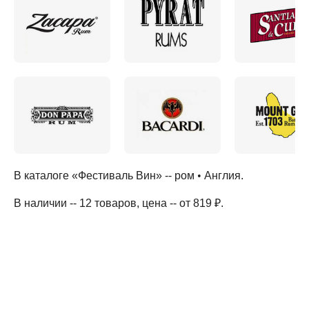
В каталоге «Фестиваль Вин» --
ром
•
Англия
.
В наличии -- 12 товаров
, цена -- от 819 ₽
.