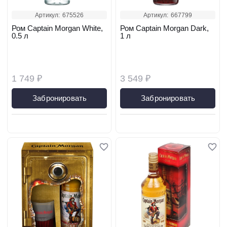
Артикул:
675526
Артикул:
667799
Ром Captain Morgan White,
Ром Captain Morgan Dark,
0.5 л
1 л
1 749 ₽
3 549 ₽
Забронировать
Забронировать