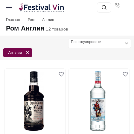
—
—
Главная
Ром
Англия
Ром Англия
12 товаров
По популярности
Англия