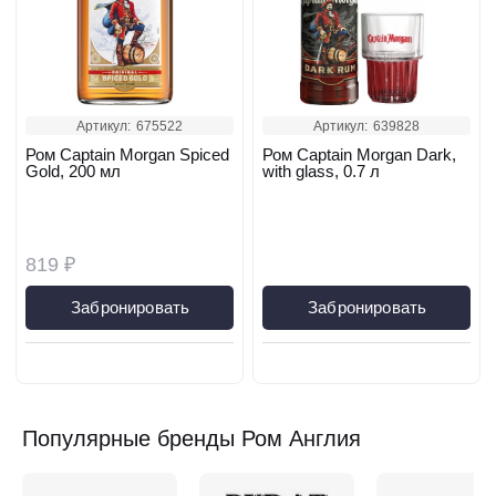
Артикул:
675522
Артикул:
639828
Ром Captain Morgan Spiced
Ром Captain Morgan Dark,
Gold, 200 мл
with glass, 0.7 л
819 ₽
Забронировать
Забронировать
Популярные бренды Ром Англия